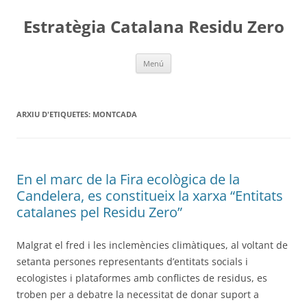
Vés
al
Estratègia Catalana Residu Zero
contingut
Menú
ARXIU D'ETIQUETES:
MONTCADA
En el marc de la Fira ecològica de la
Candelera, es constitueix la xarxa “Entitats
catalanes pel Residu Zero”
Malgrat el fred i les inclemències climàtiques, al voltant de
setanta persones representants d’entitats socials i
ecologistes i plataformes amb conflictes de residus, es
troben per a debatre la necessitat de donar suport a