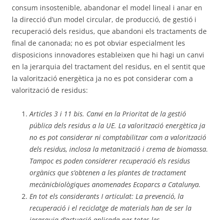
consum insostenible, abandonar el model lineal i anar en
la direcció d’un model circular, de producció, de gestió i
recuperació dels residus, que abandoni els tractaments de
final de canonada; no es pot obviar especialment les
disposicions innovadores estableixen que hi hagi un canvi
en la jerarquia del tractament del residus, en el sentit que
la valorització energètica ja no es pot considerar com a
valorització de residus:
Articles 3 i 11 bis. Canvi en la Prioritat de la gestió
pública dels residus a la UE. La valorització energètica ja
no es pot considerar ni comptabilitzar com a valorització
dels residus, inclosa la metanització i crema de biomassa.
Tampoc es poden considerer recuperació els residus
orgànics que s’obtenen a les plantes de tractament
mecànicbiològiques anomenades Ecoparcs a Catalunya.
En tot els considerants I articulat: La prevenció, la
recuperació i el reciclatge de materials han de ser la
jerarquia d’actuació aplicada per totes les