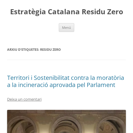
Vés
al
Estratègia Catalana Residu Zero
contingut
Menú
ARXIU D'ETIQUETES:
RESIDU ZERO
Territori i Sostenibilitat contra la moratòria
a la incineració aprovada pel Parlament
Deixa un comentari