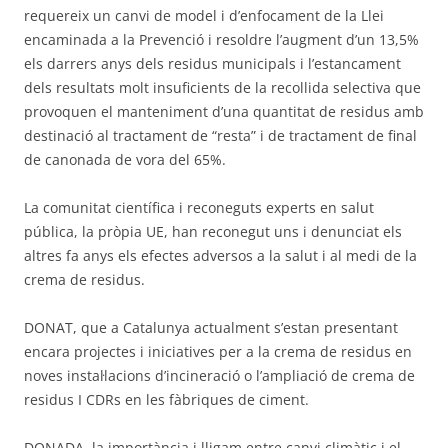
requereix un canvi de model i d’enfocament de la Llei
encaminada a la Prevenció i resoldre l’augment d’un 13,5%
els darrers anys dels residus municipals i l’estancament
dels resultats molt insuficients de la recollida selectiva que
provoquen el manteniment d’una quantitat de residus amb
destinació al tractament de “resta” i de tractament de final
de canonada de vora del 65%.
La comunitat científica i reconeguts experts en salut
pública, la pròpia UE, han reconegut uns i denunciat els
altres fa anys els efectes adversos a la salut i al medi de la
crema de residus.
DONAT, que a Catalunya actualment s’estan presentant
encara projectes i iniciatives per a la crema de residus en
noves instal·lacions d’incineració o l’ampliació de crema de
residus I CDRs en les fàbriques de ciment.
DONADA, la importància i lligam entre canvi climàtic i el