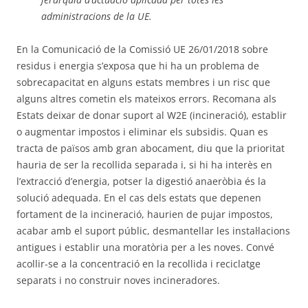
administracions de la UE.
En la Comunicació de la Comissió UE 26/01/2018 sobre
residus i energia s’exposa que hi ha un problema de
sobrecapacitat en alguns estats membres i un risc que
alguns altres cometin els mateixos errors. Recomana als
Estats deixar de donar suport al W2E (incineració), establir
o augmentar impostos i eliminar els subsidis. Quan es
tracta de països amb gran abocament, diu que la prioritat
hauria de ser la recollida separada i, si hi ha interès en
l’extracció d’energia, potser la digestió anaeròbia és la
solució adequada. En el cas dels estats que depenen
fortament de la incineració, haurien de pujar impostos,
acabar amb el suport públic, desmantellar les instal·lacions
antigues i establir una moratòria per a les noves. Convé
acollir-se a la concentració en la recollida i reciclatge
separats i no construir noves incineradores.