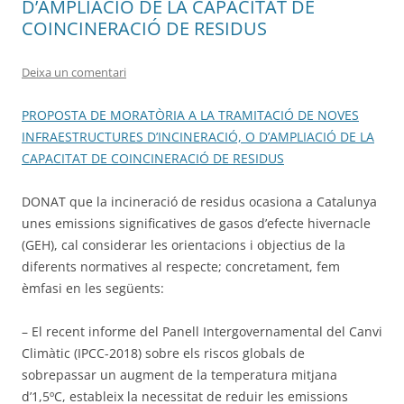
D’AMPLIACIÓ DE LA CAPACITAT DE
COINCINERACIÓ DE RESIDUS
Deixa un comentari
PROPOSTA DE MORATÒRIA A LA TRAMITACIÓ DE NOVES
INFRAESTRUCTURES D’INCINERACIÓ, O D’AMPLIACIÓ DE LA
CAPACITAT DE COINCINERACIÓ DE RESIDUS
DONAT que la incineració de residus ocasiona a Catalunya
unes emissions significatives de gasos d’efecte hivernacle
(GEH), cal considerar les orientacions i objectius de la
diferents normatives al respecte; concretament, fem
èmfasi en les següents:
– El recent informe del Panell Intergovernamental del Canvi
Climàtic (IPCC-2018) sobre els riscos globals de
sobrepassar un augment de la temperatura mitjana
d’1,5ºC, estableix la necessitat de reduir les emissions