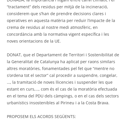
“tractament” dels residus per mitjà de la incineració,
considerem que s’han de prendre decisions clares i
operatives en aquesta matèria per reduir l’impacte de la
crema de residus al nostre medi atmosfèric, en
concordància amb la normativa vigent específica i les
noves orientacions de la UE.
DONAT, que el Departament de Territori i Sostenibilitat de
la Generalitat de Catalunya ha aplicat per raons similars
altres moratòries, fonamentades pel fet que “mentre no
s’ordena tot el sector” cal procedir a suspendre, congelar,
…, la tramitació de noves llicencies i suspender les que
estant en curs,…, com és el cas de la moratòria efectuada
en el tema del PDU dels càmpings, o en el cas dels sectors
urbanístics insostenibles al Pirineu i a la Costa Brava.
PROPOSEM ELS ACORDS SEGÜENTS: