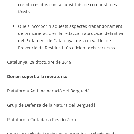
cremin residus com a substituts de combustibles
fòssils.
Que s’incorporin aquests aspectes d’abandonament
de la incineració en la redacció i aprovació definitiva
del Parlament de Catalunya, de la nova Llei de
Prevenció de Residus i l’ús eficient dels recursos.
Catalunya, 28 d’octubre de 2019
Donen suport a la moratòria:
Plataforma Anti incineració del Berguedà
Grup de Defensa de la Natura del Berguedà
Plataforma Ciutadana Residu Zero:
Centre d’Ecologia i Projectes Alternatius-Ecologistes de