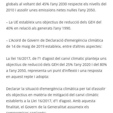
globals al voltant del 45% l’any 2030 respecte els nivells del
2010 i assolir unes emissions netes nul·les l’any 2050.
– La UE estableix uns objectius de reducció dels GEH del
40% en relació als generats l’any 1990.
– L’Acord de Govern de Declaració d’emergència climàtica
de 14 de maig de 2019 estableix, entre d’altres aspectes:
La llei 16/2017, de l’1 d’agost del canvi climatic planteja uns
objectius de reducció dels GEH del 25% l’any 2020 I del 80%
a l’any 2050, representa un punt d’inflexió i una resposta
en aquest repte i adopta:
Declarar la situació d’emergència climàtica per tal d’assolir
els objectius en matèria de mitigació del canvi climàtic
establerts a la Llei 16/2017, d’1 d’agost. Amb aquesta
finalitat, el Govern de la Generalitat assumeix els
compromisos següents: