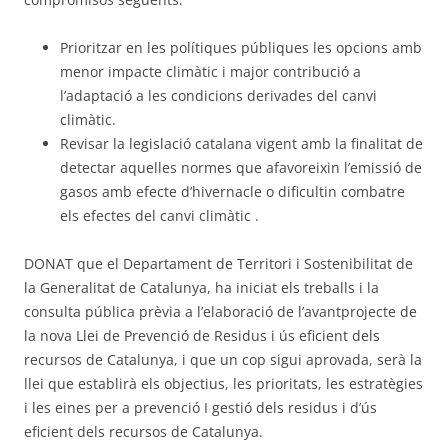
Prioritzar en les polítiques públiques les opcions amb
menor impacte climàtic i major contribució a
l’adaptació a les condicions derivades del canvi
climàtic.
Revisar la legislació catalana vigent amb la finalitat de
detectar aquelles normes que afavoreixin l’emissió de
gasos amb efecte d’hivernacle o dificultin combatre
els efectes del canvi climàtic .
DONAT que el Departament de Territori i Sostenibilitat de
la Generalitat de Catalunya, ha iniciat els treballs i la
consulta pública prèvia a l’elaboració de l’avantprojecte de
la nova Llei de Prevenció de Residus i ús eficient dels
recursos de Catalunya, i que un cop sigui aprovada, serà la
llei que establirà els objectius, les prioritats, les estratègies
i les eines per a prevenció I gestió dels residus i d’ús
eficient dels recursos de Catalunya.