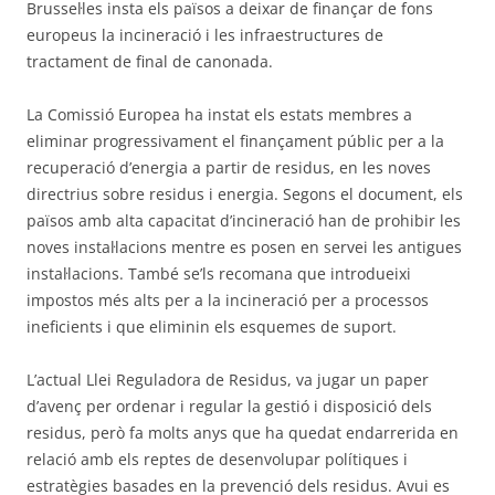
Brussel·les insta els països a deixar de finançar de fons
europeus la incineració i les infraestructures de
tractament de final de canonada.
La Comissió Europea ha instat els estats membres a
eliminar progressivament el finançament públic per a la
recuperació d’energia a partir de residus, en les noves
directrius sobre residus i energia. Segons el document, els
països amb alta capacitat d’incineració han de prohibir les
noves instal·lacions mentre es posen en servei les antigues
instal·lacions. També se’ls recomana que introdueixi
impostos més alts per a la incineració per a processos
ineficients i que eliminin els esquemes de suport.
L’actual Llei Reguladora de Residus, va jugar un paper
d’avenç per ordenar i regular la gestió i disposició dels
residus, però fa molts anys que ha quedat endarrerida en
relació amb els reptes de desenvolupar polítiques i
estratègies basades en la prevenció dels residus. Avui es