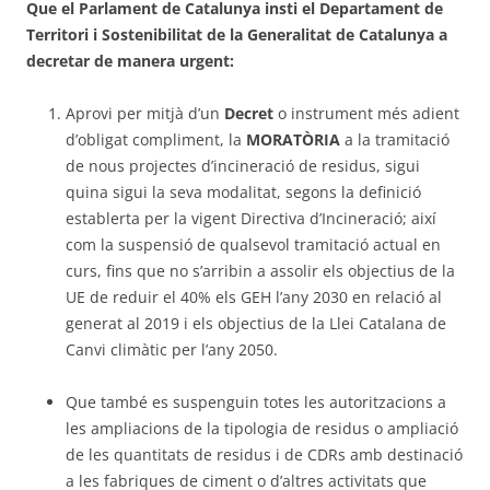
Que el Parlament de Catalunya insti el Departament de
Territori i Sostenibilitat de la Generalitat de Catalunya a
decretar de manera urgent:
Aprovi per mitjà d’un
Decret
o instrument més adient
d’obligat compliment, la
MORATÒRIA
a la tramitació
de nous projectes d’incineració de residus, sigui
quina sigui la seva modalitat, segons la definició
establerta per la vigent Directiva d’Incineració; així
com la suspensió de qualsevol tramitació actual en
curs, fins que no s’arribin a assolir els objectius de la
UE de reduir el 40% els GEH l’any 2030 en relació al
generat al 2019 i els objectius de la Llei Catalana de
Canvi climàtic per l’any 2050.
Que també es suspenguin totes les autoritzacions a
les ampliacions de la tipologia de residus o ampliació
de les quantitats de residus i de CDRs amb destinació
a les fabriques de ciment o d’altres activitats que