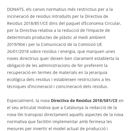
DONATS, els canvis normatius més restrictius per a la
incineració de residus introduïts per la Directiva de
Residus 2018/851/CE dins del paquet d’Economia Circular,
per la Directiva relativa a la reducció de l’impacte de
determinats productes de plàstic al medi ambient
2019/904 i per la Comunicació de la Comissió UE
26/01/2018 sobre residus i energia, que marquen unes
noves directrius quer deixen ben clarament establerta la
obligació de les administracions de fer preferent la
recuperació en termes de materials en la jerarquia
ecològica dels residus i estableixen restriccions a les
tècniques d’incineració i coincineració dels residus.
Especialment, la nova
Directiva de Residus 2018/581/CE
en
el seu articulat motiva que a Catalunya la redacció de la
nova llei transposi directament aquells aspectes de la nova
normativa que facilitin implementar amb fermesa les
mesures per invertir el model actual de producció i