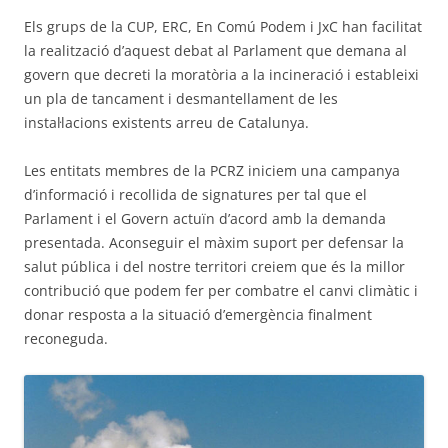
Els grups de la CUP, ERC, En Comú Podem i JxC han facilitat
la realització d’aquest debat al Parlament que demana al
govern que decreti la moratòria a la incineració i estableixi
un pla de tancament i desmantellament de les
instal·lacions existents arreu de Catalunya.
Les entitats membres de la PCRZ iniciem una campanya
d’informació i recollida de signatures per tal que el
Parlament i el Govern actuïn d’acord amb la demanda
presentada. Aconseguir el màxim suport per defensar la
salut pública i del nostre territori creiem que és la millor
contribució que podem fer per combatre el canvi climàtic i
donar resposta a la situació d’emergència finalment
reconeguda.