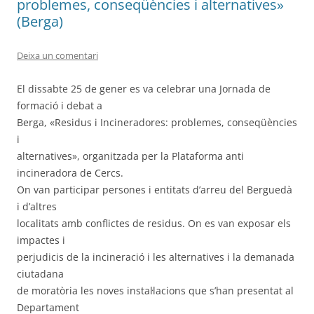
problemes, conseqüències i alternatives»
(Berga)
Deixa un comentari
El dissabte 25 de gener es va celebrar una Jornada de
formació i debat a
Berga, «Residus i Incineradores: problemes, conseqüències
i
alternatives», organitzada per la Plataforma anti
incineradora de Cercs.
On van participar persones i entitats d’arreu del Berguedà
i d’altres
localitats amb conflictes de residus. On es van exposar els
impactes i
perjudicis de la incineració i les alternatives i la demanada
ciutadana
de moratòria les noves instal·lacions que s’han presentat al
Departament