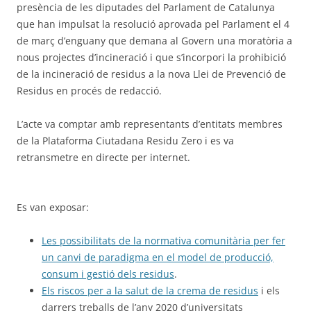
presència de les diputades del Parlament de Catalunya
que han impulsat la resolució aprovada pel Parlament el 4
de març d’enguany que demana al Govern una moratòria a
nous projectes d’incineració i que s’incorpori la prohibició
de la incineració de residus a la nova Llei de Prevenció de
Residus en procés de redacció.
L’acte va comptar amb representants d’entitats membres
de la Plataforma Ciutadana Residu Zero i es va
retransmetre en directe per internet.
Es van exposar:
Les possibilitats de la normativa comunitària per fer
un canvi de paradigma en el model de producció,
consum i gestió dels residus
.
Els riscos per a la salut de la crema de residus
i els
darrers treballs de l’any 2020 d’universitats