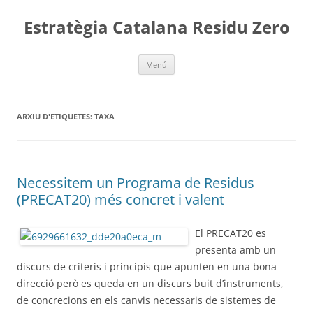
Vés
al
Estratègia Catalana Residu Zero
contingut
Menú
ARXIU D'ETIQUETES:
TAXA
Necessitem un Programa de Residus
(PRECAT20) més concret i valent
El PRECAT20 es
presenta amb un
discurs de criteris i principis que apunten en una bona
direcció però es queda en un discurs buit d’instruments,
de concrecions en els canvis necessaris de sistemes de