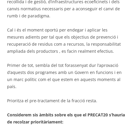
recollida i de gestió, d’infraestructures ecoeficinets i dels
canvis normatius necessaris per a aconseguir el canvi de
rumb i de paradigma.
Cal i és el moment oportú per endegar i aplicar les
mesures adients per tal que els objectius de prevenció i
recuperació de residus com a recursos, la responsabilitat
ampliada dels productors , es facin realment efectius.
Primer de tot, sembla del tot forassenyat dur l’aprovació
d’aquests dos programes amb un Govern en funcions i en
un marc polític com el que estem en aquests moments al
país.
Prioritza el pre-tractament de la fracció resta.
Considerem sis àmbits sobre els que el PRECAT20 s’hauria
de recolzar prioritàriament: