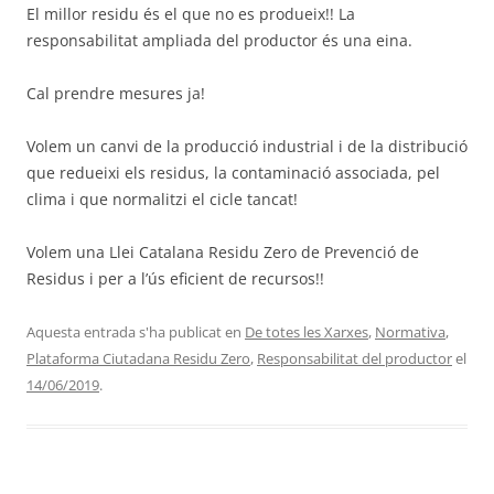
El millor residu és el que no es produeix!! La
responsabilitat ampliada del productor és una eina.
Cal prendre mesures ja!
Volem un canvi de la producció industrial i de la distribució
que redueixi els residus, la contaminació associada, pel
clima i que normalitzi el cicle tancat!
Volem una Llei Catalana Residu Zero de Prevenció de
Residus i per a l’ús eficient de recursos!!
Aquesta entrada s'ha publicat en
De totes les Xarxes
,
Normativa
,
Plataforma Ciutadana Residu Zero
,
Responsabilitat del productor
el
14/06/2019
.