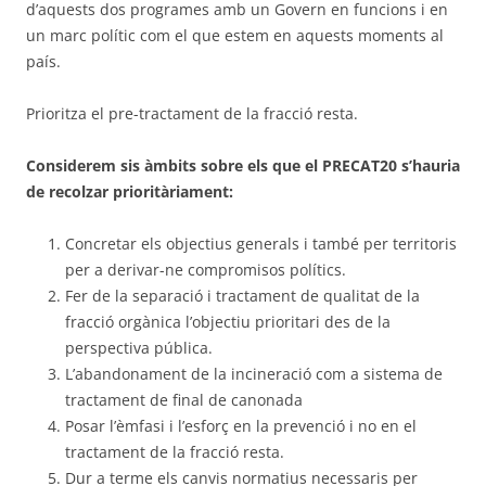
d’aquests dos programes amb un Govern en funcions i en
un marc polític com el que estem en aquests moments al
país.
Prioritza el pre-tractament de la fracció resta.
Considerem sis àmbits sobre els que el PRECAT20 s’hauria
de recolzar prioritàriament:
Concretar els objectius generals i també per territoris
per a derivar-ne compromisos polítics.
Fer de la separació i tractament de qualitat de la
fracció orgànica l’objectiu prioritari des de la
perspectiva pública.
L’abandonament de la incineració com a sistema de
tractament de final de canonada
Posar l’èmfasi i l’esforç en la prevenció i no en el
tractament de la fracció resta.
Dur a terme els canvis normatius necessaris per