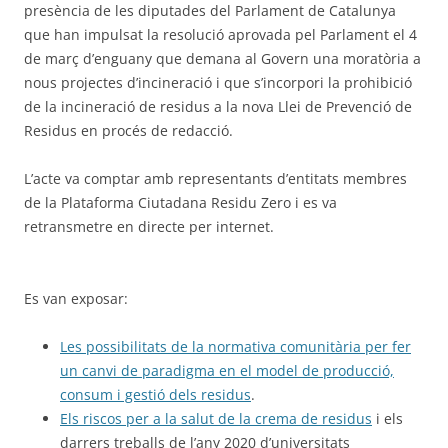
presència de les diputades del Parlament de Catalunya
que han impulsat la resolució aprovada pel Parlament el 4
de març d’enguany que demana al Govern una moratòria a
nous projectes d’incineració i que s’incorpori la prohibició
de la incineració de residus a la nova Llei de Prevenció de
Residus en procés de redacció.
L’acte va comptar amb representants d’entitats membres
de la Plataforma Ciutadana Residu Zero i es va
retransmetre en directe per internet.
Es van exposar:
Les possibilitats de la normativa comunitària per fer
un canvi de paradigma en el model de producció,
consum i gestió dels residus
.
Els riscos per a la salut de la crema de residus
i els
darrers treballs de l’any 2020 d’universitats