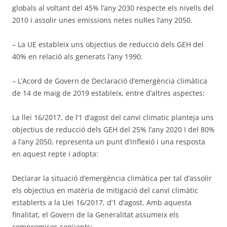
globals al voltant del 45% l’any 2030 respecte els nivells del
2010 i assolir unes emissions netes nul·les l’any 2050.
– La UE estableix uns objectius de reducció dels GEH del
40% en relació als generats l’any 1990.
– L’Acord de Govern de Declaració d’emergència climàtica
de 14 de maig de 2019 estableix, entre d’altres aspectes:
La llei 16/2017, de l’1 d’agost del canvi climatic planteja uns
objectius de reducció dels GEH del 25% l’any 2020 I del 80%
a l’any 2050, representa un punt d’inflexió i una resposta
en aquest repte i adopta:
Declarar la situació d’emergència climàtica per tal d’assolir
els objectius en matèria de mitigació del canvi climàtic
establerts a la Llei 16/2017, d’1 d’agost. Amb aquesta
finalitat, el Govern de la Generalitat assumeix els
compromisos següents: