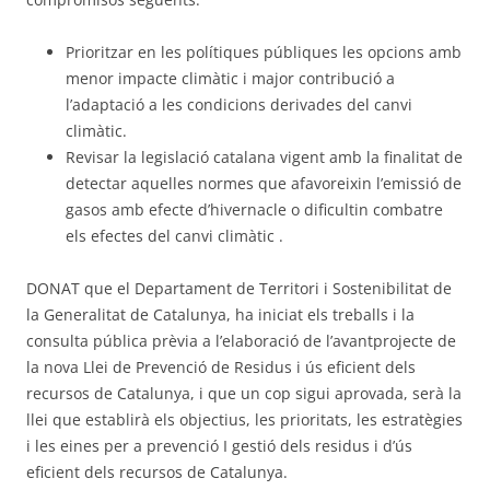
Prioritzar en les polítiques públiques les opcions amb
menor impacte climàtic i major contribució a
l’adaptació a les condicions derivades del canvi
climàtic.
Revisar la legislació catalana vigent amb la finalitat de
detectar aquelles normes que afavoreixin l’emissió de
gasos amb efecte d’hivernacle o dificultin combatre
els efectes del canvi climàtic .
DONAT que el Departament de Territori i Sostenibilitat de
la Generalitat de Catalunya, ha iniciat els treballs i la
consulta pública prèvia a l’elaboració de l’avantprojecte de
la nova Llei de Prevenció de Residus i ús eficient dels
recursos de Catalunya, i que un cop sigui aprovada, serà la
llei que establirà els objectius, les prioritats, les estratègies
i les eines per a prevenció I gestió dels residus i d’ús
eficient dels recursos de Catalunya.