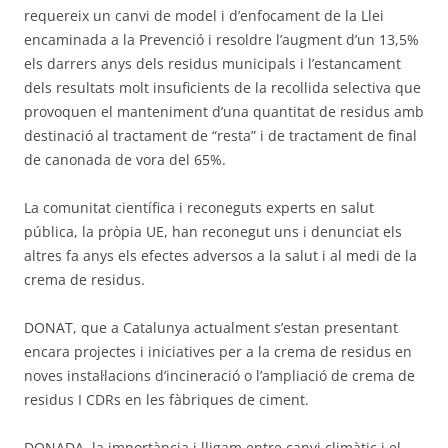
requereix un canvi de model i d’enfocament de la Llei
encaminada a la Prevenció i resoldre l’augment d’un 13,5%
els darrers anys dels residus municipals i l’estancament
dels resultats molt insuficients de la recollida selectiva que
provoquen el manteniment d’una quantitat de residus amb
destinació al tractament de “resta” i de tractament de final
de canonada de vora del 65%.
La comunitat científica i reconeguts experts en salut
pública, la pròpia UE, han reconegut uns i denunciat els
altres fa anys els efectes adversos a la salut i al medi de la
crema de residus.
DONAT, que a Catalunya actualment s’estan presentant
encara projectes i iniciatives per a la crema de residus en
noves instal·lacions d’incineració o l’ampliació de crema de
residus I CDRs en les fàbriques de ciment.
DONADA, la importància i lligam entre canvi climàtic i el