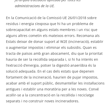
administracions de la UE.
En la Comunicació de la Comissió UE 26/01/2018 sobre
residus i energia s’exposa que hi ha un problema de
sobrecapacitat en alguns estats membres i un risc que
alguns altres cometin els mateixos errors. Recomana als
Estats deixar de donar suport al W2E (incineració), establir
o augmentar impostos i eliminar els subsidis. Quan es
tracta de països amb gran abocament, diu que la prioritat
hauria de ser la recollida separada i, si hi ha interès en
l’extracció d’energia, potser la digestió anaeròbia és la
solució adequada. En el cas dels estats que depenen
fortament de la incineració, haurien de pujar impostos,
acabar amb el suport públic, desmantellar les instal·lacions
antigues i establir una moratòria per a les noves. Convé
acollir-se a la concentració en la recollida i reciclatge
separats i no construir noves incineradores.