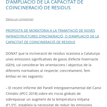
D’AMPLIACIÓ DE LA CAPACITAT DE
COINCINERACIÓ DE RESIDUS
Deixa un comentari
PROPOSTA DE MORATÒRIA A LA TRAMITACIÓ DE NOVES
INFRAESTRUCTURES D’INCINERACIÓ, O D’AMPLIACIÓ DE LA
CAPACITAT DE COINCINERACIÓ DE RESIDUS
DONAT que la incineració de residus ocasiona a Catalunya
unes emissions significatives de gasos d’efecte hivernacle
(GEH), cal considerar les orientacions i objectius de la
diferents normatives al respecte; concretament, fem
èmfasi en les següents:
– El recent informe del Panell Intergovernamental del Canvi
Climàtic (IPCC-2018) sobre els riscos globals de
sobrepassar un augment de la temperatura mitjana
d’1,5ºC, estableix la necessitat de reduir les emissions