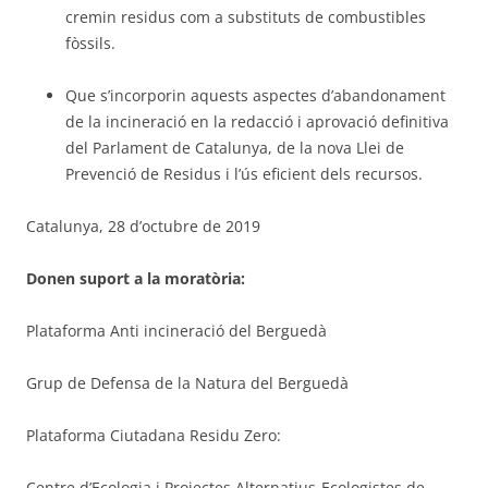
cremin residus com a substituts de combustibles
fòssils.
Que s’incorporin aquests aspectes d’abandonament
de la incineració en la redacció i aprovació definitiva
del Parlament de Catalunya, de la nova Llei de
Prevenció de Residus i l’ús eficient dels recursos.
Catalunya, 28 d’octubre de 2019
Donen suport a la moratòria:
Plataforma Anti incineració del Berguedà
Grup de Defensa de la Natura del Berguedà
Plataforma Ciutadana Residu Zero:
Centre d’Ecologia i Projectes Alternatius-Ecologistes de