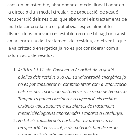
consum insostenible, abandonar el model lineal i anar en
la direcció d’un model circular, de producció, de gestió i
recuperació dels residus, que abandoni els tractaments de
final de canonada; no es pot obviar especialment les
disposicions innovadores estableixen que hi hagi un canvi
en la jerarquia del tractament del residus, en el sentit que
la valorització energètica ja no es pot considerar com a
valorització de residus:
Articles 3 i 11 bis. Canvi en la Prioritat de la gestió
pública dels residus a la UE. La valorització energètica ja
no es pot considerar ni comptabilitzar com a valorització
dels residus, inclosa la metanització i crema de biomassa.
Tampoc es poden considerer recuperació els residus
orgànics que s’obtenen a les plantes de tractament
mecànicbiològiques anomenades Ecoparcs a Catalunya.
En tot els considerants I articulat: La prevenció, la
recuperació i el reciclatge de materials han de ser la
jerarquia d’actuació aplicada per totes les