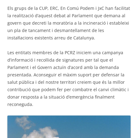
Els grups de la CUP, ERC, En Comú Podem i JxC han facilitat
la realització d’aquest debat al Parlament que demana al
govern que decreti la moratòria a la incineració i estableixi
un pla de tancament i desmantellament de les
instal·lacions existents arreu de Catalunya.
Les entitats membres de la PCRZ iniciem una campanya
d’informació i recollida de signatures per tal que el
Parlament i el Govern actuïn d’acord amb la demanda
presentada. Aconseguir el màxim suport per defensar la
salut pública i del nostre territori creiem que és la millor
contribució que podem fer per combatre el canvi climàtic i
donar resposta a la situació d’emergència finalment
reconeguda.