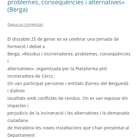
problemes, conseqüències i alternatives»
(Berga)
Deixa un comentari
El dissabte 25 de gener es va celebrar una Jornada de
formació i debat a
Berga, «Residus i Incineradores: problemes, conseqüències
i
alternatives», organitzada per la Plataforma anti
incineradora de Cercs.
On van participar persones i entitats d’arreu del Berguedà
i d’altres
localitats amb conflictes de residus. On es van exposar els
impactes i
perjudicis de la incineració i les alternatives i la demanada
ciutadana
de moratòria les noves instal·lacions que s’han presentat al
Departament