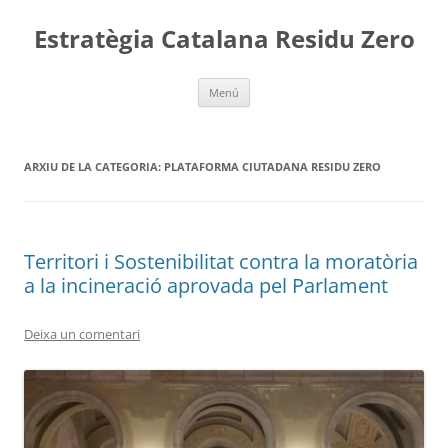
Vés
al
Estratègia Catalana Residu Zero
contingut
Menú
ARXIU DE LA CATEGORIA:
PLATAFORMA CIUTADANA RESIDU ZERO
Territori i Sostenibilitat contra la moratòria
a la incineració aprovada pel Parlament
Deixa un comentari