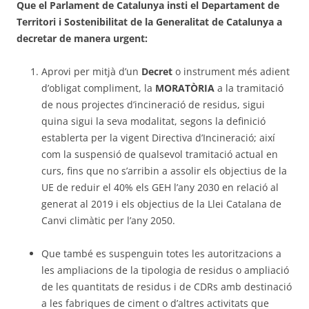
Que el Parlament de Catalunya insti el Departament de
Territori i Sostenibilitat de la Generalitat de Catalunya a
decretar de manera urgent:
Aprovi per mitjà d’un
Decret
o instrument més adient
d’obligat compliment, la
MORATÒRIA
a la tramitació
de nous projectes d’incineració de residus, sigui
quina sigui la seva modalitat, segons la definició
establerta per la vigent Directiva d’Incineració; així
com la suspensió de qualsevol tramitació actual en
curs, fins que no s’arribin a assolir els objectius de la
UE de reduir el 40% els GEH l’any 2030 en relació al
generat al 2019 i els objectius de la Llei Catalana de
Canvi climàtic per l’any 2050.
Que també es suspenguin totes les autoritzacions a
les ampliacions de la tipologia de residus o ampliació
de les quantitats de residus i de CDRs amb destinació
a les fabriques de ciment o d’altres activitats que