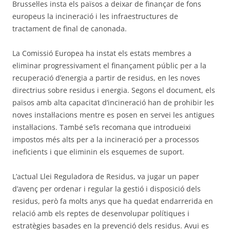
Brussel·les insta els països a deixar de finançar de fons
europeus la incineració i les infraestructures de
tractament de final de canonada.
La Comissió Europea ha instat els estats membres a
eliminar progressivament el finançament públic per a la
recuperació d’energia a partir de residus, en les noves
directrius sobre residus i energia. Segons el document, els
països amb alta capacitat d’incineració han de prohibir les
noves instal·lacions mentre es posen en servei les antigues
instal·lacions. També se’ls recomana que introdueixi
impostos més alts per a la incineració per a processos
ineficients i que eliminin els esquemes de suport.
L’actual Llei Reguladora de Residus, va jugar un paper
d’avenç per ordenar i regular la gestió i disposició dels
residus, però fa molts anys que ha quedat endarrerida en
relació amb els reptes de desenvolupar polítiques i
estratègies basades en la prevenció dels residus. Avui es