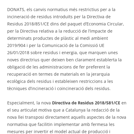
DONATS, els canvis normatius més restrictius per a la
incineració de residus introduïts per la Directiva de
Residus 2018/851/CE dins del paquet d’Economia Circular,
per la Directiva relativa a la reducció de l’impacte de
determinats productes de plàstic al medi ambient
2019/904 i per la Comunicació de la Comissió UE
26/01/2018 sobre residus i energia, que marquen unes
noves directrius quer deixen ben clarament establerta la
obligació de les administracions de fer preferent la
recuperació en termes de materials en la jerarquia
ecològica dels residus i estableixen restriccions a les
tècniques d’incineració i coincineració dels residus.
Especialment, la nova
Directiva de Residus 2018/581/CE
en
el seu articulat motiva que a Catalunya la redacció de la
nova llei transposi directament aquells aspectes de la nova
normativa que facilitin implementar amb fermesa les
mesures per invertir el model actual de producció i