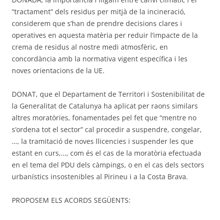
“tractament” dels residus per mitjà de la incineració,
considerem que s’han de prendre decisions clares i
operatives en aquesta matèria per reduir l’impacte de la
crema de residus al nostre medi atmosfèric, en
concordància amb la normativa vigent específica i les
noves orientacions de la UE.
DONAT, que el Departament de Territori i Sostenibilitat de
la Generalitat de Catalunya ha aplicat per raons similars
altres moratòries, fonamentades pel fet que “mentre no
s’ordena tot el sector” cal procedir a suspendre, congelar,
…, la tramitació de noves llicencies i suspender les que
estant en curs,…, com és el cas de la moratòria efectuada
en el tema del PDU dels càmpings, o en el cas dels sectors
urbanístics insostenibles al Pirineu i a la Costa Brava.
PROPOSEM ELS ACORDS SEGÜENTS: