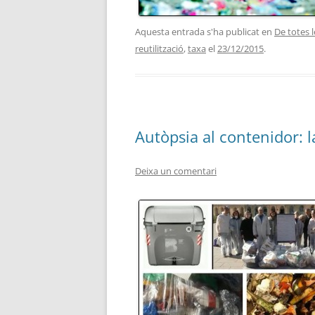
Aquesta entrada s'ha publicat en
De totes 
reutilització
,
taxa
el
23/12/2015
.
Autòpsia al contenidor: la
Deixa un comentari