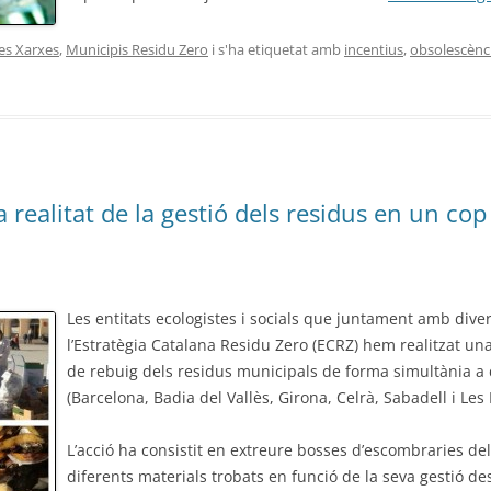
les Xarxes
,
Municipis Residu Zero
i s'ha etiquetat amb
incentius
,
obsolescènc
 realitat de la gestió dels residus en un cop 
Les
entitats ecologistes i socials que juntament amb div
l’Estratègia Catalana Residu Zero (ECRZ) hem realitzat una
de rebuig dels residus municipals de forma simultània a d
(Barcelona, Badia del Vallès, Girona, Celrà, Sabadell i Le
L’acció ha consistit en extreure bosses d’escombraries del 
diferents materials trobats en funció de la seva gestió 