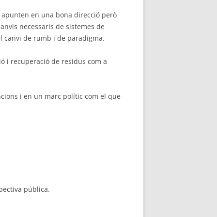
e apunten en una bona direcció però
canvis necessaris de sistemes de
 el canvi de rumb i de paradigma.
ió i recuperació de residus com a
cions i en un marc polític com el que
spectiva pública.