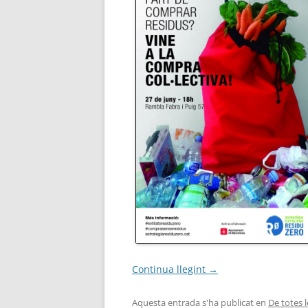
Continua llegint
→
Aquesta entrada s'ha publicat en
De totes 