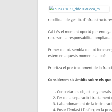
recollida i de gestió, d’infraestructu
Cal i és el moment oportú per endegar
recursos, la responsabilitat ampliada 
Primer de tot, sembla del tot forasse
estem en aquests moments al país.
Prioritza el pre-tractament de la fracci
Considerem sis àmbits sobre els que 
Concretar els objectius generals 
Fer de la separació i tractament d
L’abandonament de la incineraci
Posar l’èmfasi i l’esforç en la pr