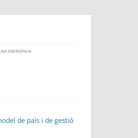
 UNA EMERGÈNCIA
del de país i de gestió