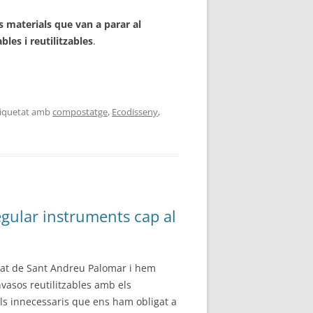
s materials que van a parar al
les i reutilitzables
.
etiquetat amb
compostatge
,
Ecodisseny
,
egular instruments cap al
at de Sant Andreu Palomar i hem
vasos reutilitzables amb els
ls innecessaris que ens ham obligat a