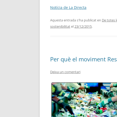
Notícia de La Directa
Aquesta entrada s'ha publicat en
De totes 
sostenibilitat
el
23/12/2015
.
Per què el moviment Resi
Deixa un comentari